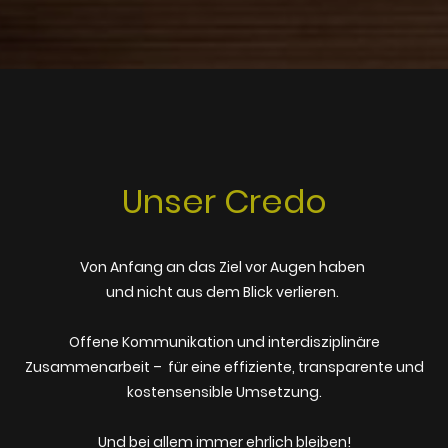
Unser Credo
Von Anfang an das Ziel vor Augen haben
und nicht aus dem Blick verlieren.
Offene Kommunikation und interdisziplinäre
Zusammenarbeit – für eine effiziente, transparente und
kostensensible Umsetzung.
Und bei allem immer ehrlich bleiben!