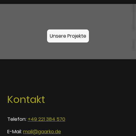
Unsere Projekte
Kontakt
Telefon:
+49 221 384 570
E-Mail:
mail@gaarko.de