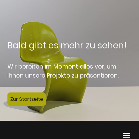
Bald gibt es mehr zu sehen!
Wir bereiten im Moment alles vor, um
Ihnen unsere Projekte zu präsentieren.
Zur Startseite